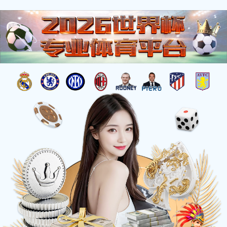
注册入口
全天更新 ·
爱游戏·体育
赛
事实时同步
无论您身在何处，
爱游戏·体育APP
为您带来高速、
高清、稳定的观赛体验。
下载客户端
网页端访问