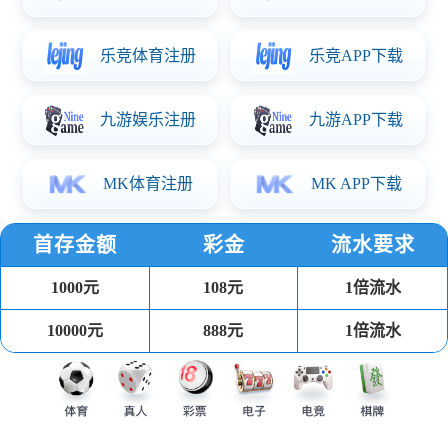
多终端互动体验。平台以稳定技术架构和合规体系赢得市场
认可，深受爱游戏·体育用户喜爱。
技术驱动，性能优先
平台采用自研系统架构，持续优化加载速度与数据传
输流程，通过部署全球 CDN 加速节点，实现不同地
区高速访问与高并发下的稳定运行，全面提升用户操
作流畅度。
以信任构建口碑