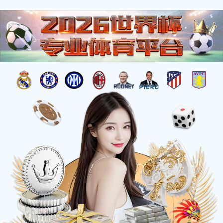
注册入口
首页
体育快讯
陈雨菲脚踝软骨损伤恢复进入冲刺期，国羽一姐确认